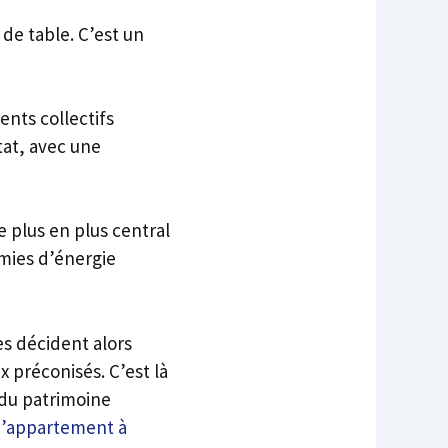
 de table. C’est un
nts collectifs
tat, avec une
 plus en plus central
mies d’énergie
s décident alors
 préconisés. C’est là
 du patrimoine
d’appartement à