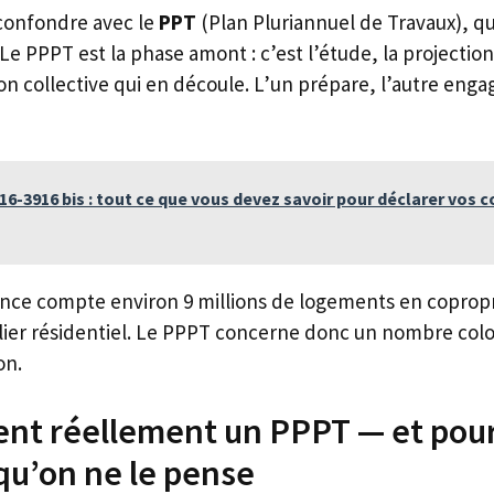
 confondre avec le
PPT
(Plan Pluriannuel de Travaux), qui
e PPPT est la phase amont : c’est l’étude, la projection, 
ion collective qui en découle. L’un prépare, l’autre enga
6-3916 bis : tout ce que vous devez savoir pour déclarer vos 
rance compte environ 9 millions de logements en copropr
ier résidentiel. Le PPPT concerne donc un nombre colos
on.
ent réellement un PPPT — et pour
 qu’on ne le pense