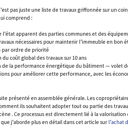
est pas juste une liste de travaux griffonnée sur un coin
ui comprend :
 l’état apparent des parties communes et des équipeme
travaux nécessaires pour maintenir l’immeuble en bon é
 par ordre de priorité
 du coût global des travaux sur 10 ans
 de la performance énergétique du bâtiment — volet de
ions pour améliorer cette performance, avec les écono
ite présenté en assemblée générale. Les copropriétaire
omment ils souhaitent adopter tout ou partie des travaux
ène . Ce processus est directement lié à la valorisation
que j’aborde plus en détail dans cet article sur
l’achat 