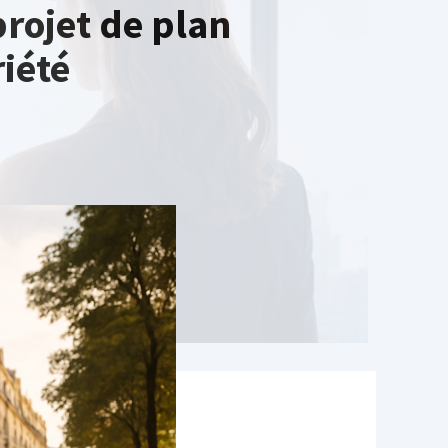
projet de plan
iété