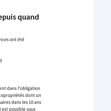
depuis quand
ances ont été
3
nt dans l’obligation
 copropriétés dont un
aires dans les 10 ans
 est possible sous