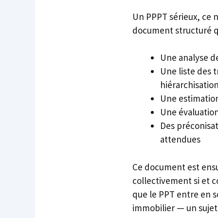
Un PPPT sérieux, ce n’
document structuré q
Une analyse de
Une liste des 
hiérarchisation
Une estimation
Une évaluation
Des préconisat
attendues
Ce document est ensu
collectivement si et c
que le PPT entre en sc
immobilier — un sujet 