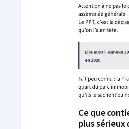
Attention à ne pas le
assemblée générale . L
Le PPT, c’est la décis
qu’on l’a en tête.
Lire aussi:
Annexe 391
en 2026
Fait peu connu : la F
quart du parc immobil
qu’ils le sachent ou n
Ce que conti
plus sérieux