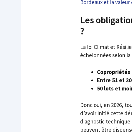
Bordeaux et la valeur 
Les obligatio
?
La loi Climat et Résil
échelonnées selon la t
Copropriétés 
Entre 51 et 20
50 lots et moi
Donc oui, en 2026, to
d’avoir initié cette d
diagnostic technique 
peuvent être dispensé