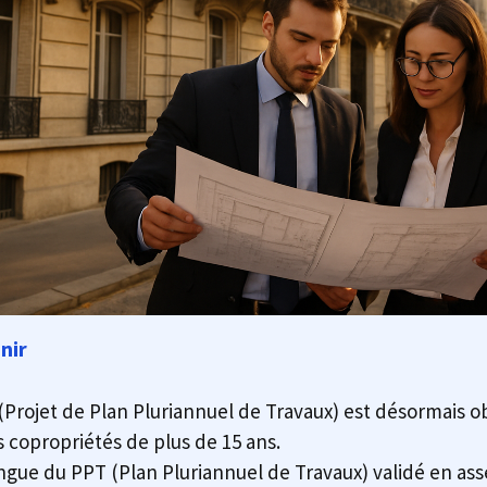
nir
Projet de Plan Pluriannuel de Travaux) est désormais ob
s copropriétés de plus de 15 ans.
tingue du PPT (Plan Pluriannuel de Travaux) validé en as