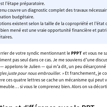
st l’étape préparatoire.
nu couvre un diagnostic complet des travaux nécessaire
mation budgétaire.
tions existent selon la taille de la copropriété et l’état d
ien mené est une vraie opportunité financière et patri
taires.
rrier de votre syndic mentionnant le
PPPT
et vous ne s
raiment pas seul dans ce cas. Je me souviens d’une discu
 — appelons-le Julien — qui m’a dit, un peu désarçonné 
gles juste pour nous embrouiller. »
Et franchement, je c
ère ces quatre lettres se cache un mécanisme qui peut
mmeuble… si vous le comprenez bien. Alors on va décort