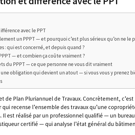
tion et différence avec le PPT
différence avec le PPT
lement un PPPT — et pourquoi c’est plus sérieux qu’on ne le 
es : qui est concerné, et depuis quand ?
 PPPT — et combien ça coûte vraiment ?
ets du PPPT — ce que personne ne vous dit vraiment
, une obligation qui devient un atout — si vous vous y prenez b
es
ojet de Plan Pluriannuel de Travaux. Concrètement, c’e
r qui recense l’ensemble des travaux qu’une copropriété
 Il est réalisé par un professionnel qualifié — un burea
tiqueur certifié — qui analyse l’état général du bâtimen