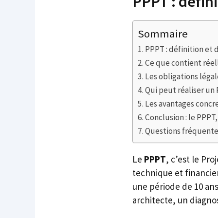
PPPT : défini
Sommaire
PPPT : définition et 
Ce que contient réel
Les obligations légal
Qui peut réaliser un
Les avantages concr
Conclusion : le PPPT
Questions fréquent
Le
PPPT
, c’est le Pr
technique et financie
une période de 10 ans.
architecte, un diagnos