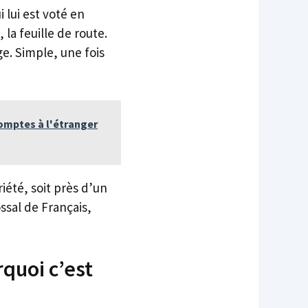
 lui est voté en
la feuille de route.
ge. Simple, une fois
comptes à l'étranger
iété, soit près d’un
sal de Français,
quoi c’est