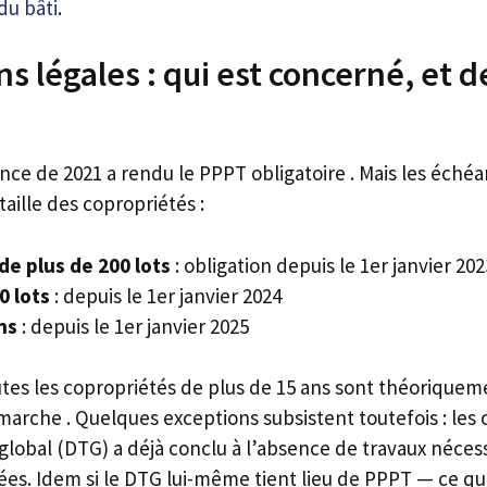
du bâti
.
ns légales : qui est concerné, et 
ience de 2021 a rendu le PPPT obligatoire . Mais les éché
aille des copropriétés :
de plus de 200 lots
: obligation depuis le 1er janvier 202
0 lots
: depuis le 1er janvier 2024
ns
: depuis le 1er janvier 2025
utes les copropriétés de plus de 15 ans sont théoriqueme
émarche . Quelques exceptions subsistent toutefois : les
global (DTG) a déjà conclu à l’absence de travaux nécess
es. Idem si le DTG lui-même tient lieu de PPPT — ce qui