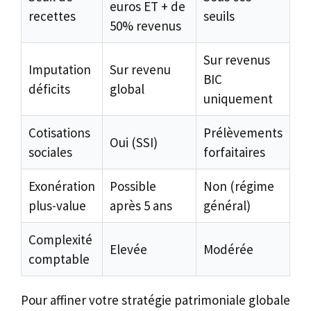
euros ET + de
recettes
seuils
50% revenus
Sur revenus
Imputation
Sur revenu
BIC
déficits
global
uniquement
Cotisations
Prélèvements
Oui (SSI)
sociales
forfaitaires
Exonération
Possible
Non (régime
plus-value
après 5 ans
général)
Complexité
Elevée
Modérée
comptable
Pour affiner votre stratégie patrimoniale globale