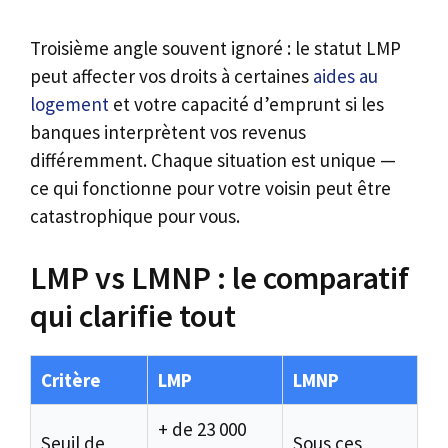
Troisième angle souvent ignoré : le statut LMP
peut affecter vos droits à certaines
aides au
logement
et votre capacité d’emprunt si les
banques interprètent vos revenus
différemment. Chaque situation est unique —
ce qui fonctionne pour votre voisin peut être
catastrophique pour vous.
LMP vs LMNP : le comparatif
qui clarifie tout
Critère
LMP
LMNP
+ de 23 000
Seuil de
Sous ces