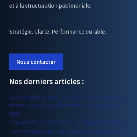
et à la structuration patrimoniale.
Stratégie. Clarté. Performance durable.
Nous contacter
Nos derniers articles :
Square Albin Cachot Paris 13e : tout ce que vous
devez savoir avant d’acheter ou d’investir en
2026
Conversion hectare km2 : la méthode simple, la
formule exacte et tout ce qu’on oublie de vous