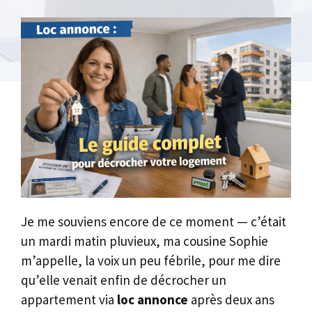
Je me souviens encore de ce moment — c’était
un mardi matin pluvieux, ma cousine Sophie
m’appelle, la voix un peu fébrile, pour me dire
qu’elle venait enfin de décrocher un
appartement via
loc annonce
après deux ans