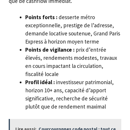
que de cashflow immédiat.
Points forts :
desserte métro
exceptionnelle, prestige de l’adresse,
demande locative soutenue, Grand Paris
Express à horizon moyen terme
Points de vigilance :
prix d’entrée
élevés, rendements modestes, travaux
en cours impactant la circulation,
fiscalité locale
Profil idéal :
investisseur patrimonial,
horizon 10+ ans, capacité d’apport
significative, recherche de sécurité
plutôt que de rendement maximal
Lire aussi:
Courcouronnes code postal : tout ce