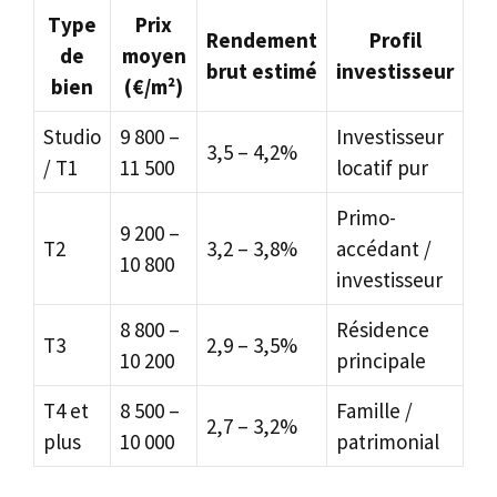
Type
Prix
Rendement
Profil
de
moyen
brut estimé
investisseur
bien
(€/m²)
Studio
9 800 –
Investisseur
3,5 – 4,2%
/ T1
11 500
locatif pur
Primo-
9 200 –
T2
3,2 – 3,8%
accédant /
10 800
investisseur
8 800 –
Résidence
T3
2,9 – 3,5%
10 200
principale
T4 et
8 500 –
Famille /
2,7 – 3,2%
plus
10 000
patrimonial