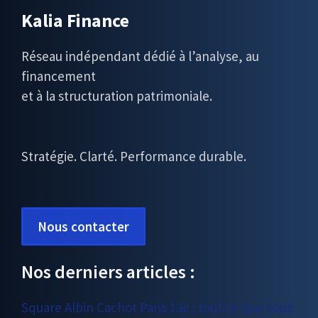
Kalia Finance
Réseau indépendant dédié à l’analyse, au
financement
et à la structuration patrimoniale.
Stratégie. Clarté. Performance durable.
Nous contacter
Nos derniers articles :
Square Albin Cachot Paris 13e : tout ce que vous