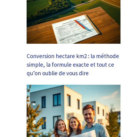
Conversion hectare km2 : la méthode
simple, la formule exacte et tout ce
qu’on oublie de vous dire