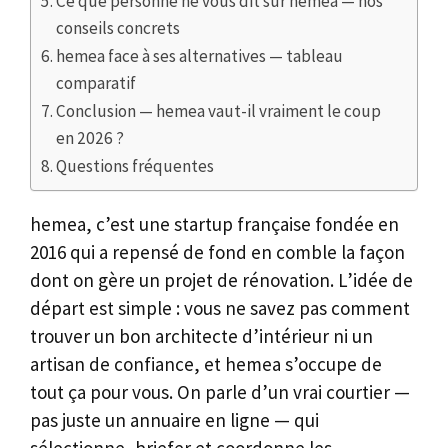
Ce que personne ne vous dit sur hemea — nos
conseils concrets
hemea face à ses alternatives — tableau
comparatif
Conclusion — hemea vaut-il vraiment le coup
en 2026 ?
Questions fréquentes
hemea, c’est une startup française fondée en
2016 qui a repensé de fond en comble la façon
dont on gère un projet de rénovation. L’idée de
départ est simple : vous ne savez pas comment
trouver un bon architecte d’intérieur ni un
artisan de confiance, et hemea s’occupe de
tout ça pour vous. On parle d’un vrai courtier —
pas juste un annuaire en ligne — qui
sélectionne, briefer et coordonne les