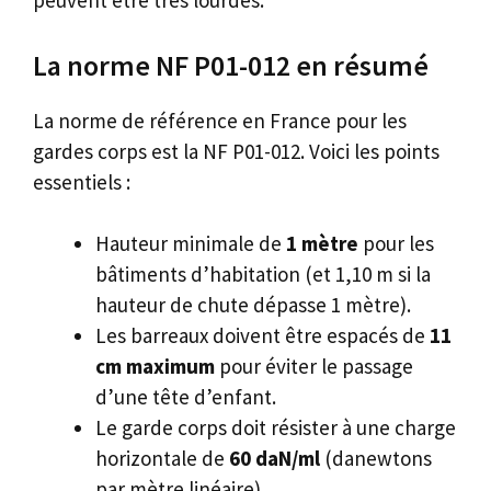
peuvent être très lourdes.
La norme NF P01-012 en résumé
La norme de référence en France pour les
gardes corps est la NF P01-012. Voici les points
essentiels :
Hauteur minimale de
1 mètre
pour les
bâtiments d’habitation (et 1,10 m si la
hauteur de chute dépasse 1 mètre).
Les barreaux doivent être espacés de
11
cm maximum
pour éviter le passage
d’une tête d’enfant.
Le garde corps doit résister à une charge
horizontale de
60 daN/ml
(danewtons
par mètre linéaire).