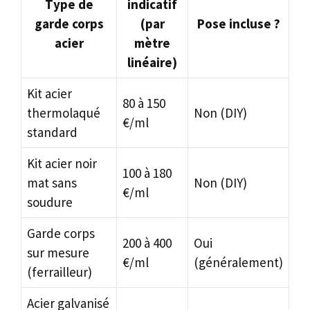
Type de
indicatif
garde corps
(par
Pose incluse ?
acier
mètre
linéaire)
Kit acier
80 à 150
thermolaqué
Non (DIY)
€/ml
standard
Kit acier noir
100 à 180
mat sans
Non (DIY)
€/ml
soudure
Garde corps
200 à 400
Oui
sur mesure
€/ml
(généralement)
(ferrailleur)
Acier galvanisé