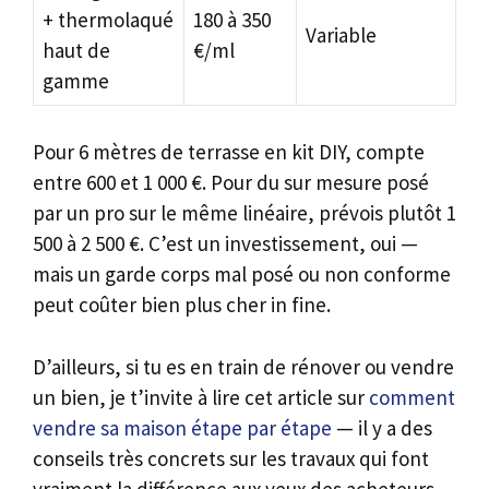
+ thermolaqué
180 à 350
Variable
haut de
€/ml
gamme
Pour 6 mètres de terrasse en kit DIY, compte
entre 600 et 1 000 €. Pour du sur mesure posé
par un pro sur le même linéaire, prévois plutôt 1
500 à 2 500 €. C’est un investissement, oui —
mais un garde corps mal posé ou non conforme
peut coûter bien plus cher in fine.
D’ailleurs, si tu es en train de rénover ou vendre
un bien, je t’invite à lire cet article sur
comment
vendre sa maison étape par étape
— il y a des
conseils très concrets sur les travaux qui font
vraiment la différence aux yeux des acheteurs.