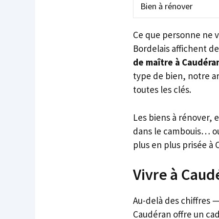
Bien à rénover
Ce que personne ne vou
Bordelais affichent de
de maître à Caudéra
type de bien, notre ar
toutes les clés.
Les biens à rénover, 
dans le cambouis… ou 
plus en plus prisée à C
Vivre à Caudé
Au-delà des chiffres 
Caudéran offre un cad