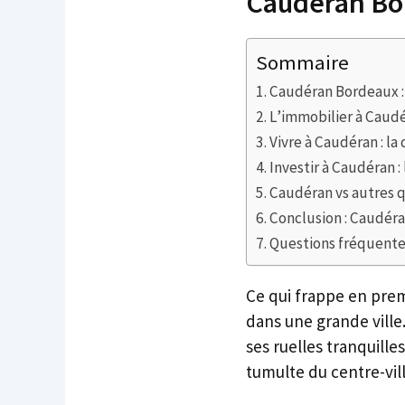
Caudéran Bor
Sommaire
Caudéran Bordeaux : 
L’immobilier à Caudér
Vivre à Caudéran : la
Investir à Caudéran :
Caudéran vs autres q
Conclusion : Caudéra
Questions fréquent
Ce qui frappe en prem
dans une grande ville
ses ruelles tranquille
tumulte du centre-vill