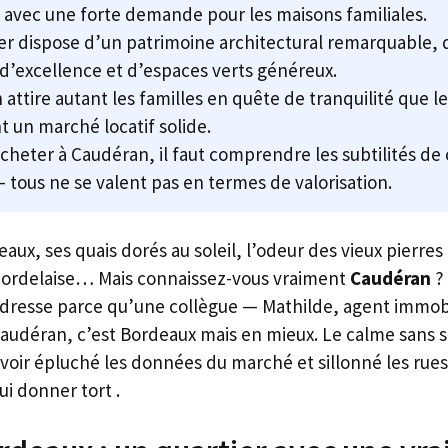
 avec une forte demande pour les maisons familiales.
ier dispose d’un patrimoine architectural remarquable,
 d’excellence et d’espaces verts généreux.
attire autant les familles en quête de tranquilité que le
 un marché locatif solide.
cheter à Caudéran, il faut comprendre les subtilités de
 tous ne se valent pas en termes de valorisation.
aux, ses quais dorés au soleil, l’odeur des vieux pierr
bordelaise… Mais connaissez-vous vraiment
Caudéran
? 
ndresse parce qu’une collègue — Mathilde, agent immobi
 Caudéran, c’est Bordeaux mais en mieux. Le calme sans s’
oir épluché les données du marché et sillonné les rue
ui donner tort .