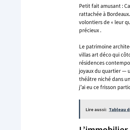
Petit fait amusant : 
rattachée à Bordeaux.
volontiers de « leur qu
précieux .
Le patrimoine archite
villas art déco qui cô
résidences contempor
joyaux du quartier — u
théâtre niché dans un 
j’ai eu ce frisson par
Lire aussi:
Tableau d
L’immobilier 