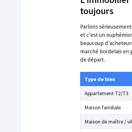
toujours
Parlons sérieusement 
et c’est un euphémism
beaucoup d’acheteurs 
marché bordelais en g
de départ.
Type de bien
Appartement T2/T3
Maison familiale
Maison de maître / vil