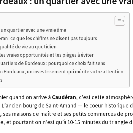
deaux : un quartier avec une vra
un quartier avec une vraie âme
an : ce que les chiffres ne disent pas toujours
 qualité de vie au quotidien
 les vraies opportunités et les pièges à éviter
uartiers de Bordeaux : pourquoi ce choix fait sens
n Bordeaux, un investissement qui mérite votre attention
es
ier quand on arrive à
Caudéran
, c’est cette atmosphèr
. L’ancien bourg de Saint-Amand — le coeur historique d
s, ses maisons de maître et ses petits commerces de prox
e, et pourtant on n’est qu’à 10-15 minutes du triangle d