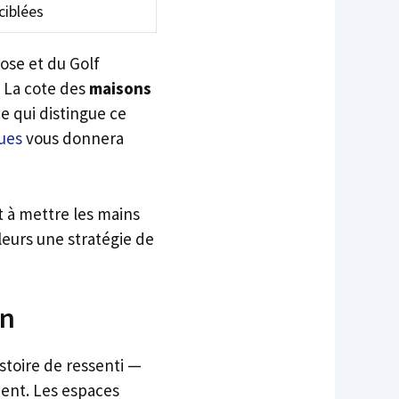
ciblées
ose et du Golf
. La cote des
maisons
e qui distingue ce
ques
vous donnera
t à mettre les mains
leurs une stratégie de
en
stoire de ressenti —
hent. Les espaces