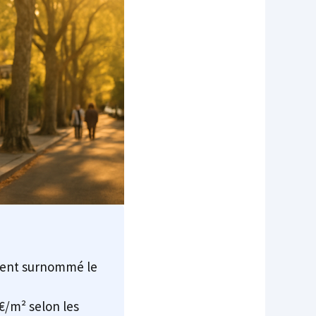
uvent surnommé le
€/m² selon les