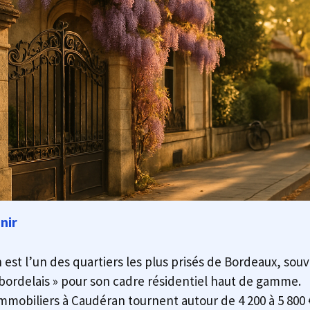
nir
est l’un des quartiers les plus prisés de Bordeaux, so
 bordelais » pour son cadre résidentiel haut de gamme.
immobiliers à Caudéran tournent autour de 4 200 à 5 800 