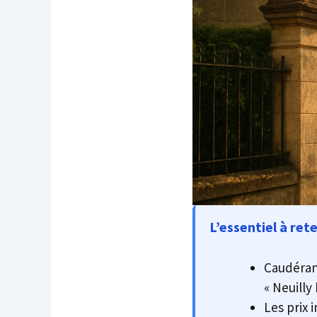
L’essentiel à rete
Caudéran 
« Neuilly
Les prix 