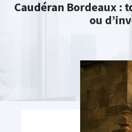
Caudéran Bordeaux : to
ou d’inv