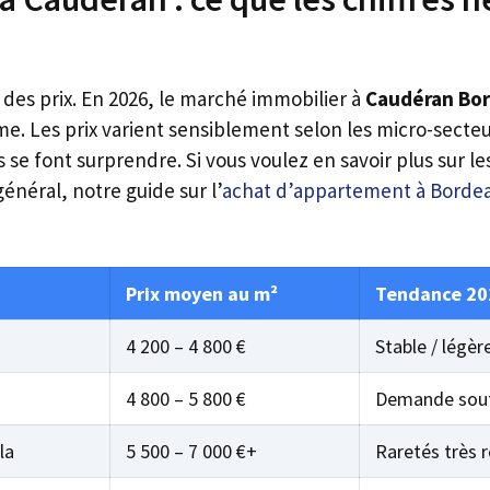
des prix. En 2026, le marché immobilier à
Caudéran Bo
e. Les prix varient sensiblement selon les micro-secteur
se font surprendre. Si vous voulez en savoir plus sur 
énéral, notre guide sur l’
achat d’appartement à Borde
Prix moyen au m²
Tendance 20
4 200 – 4 800 €
Stable / légèr
4 800 – 5 800 €
Demande sou
la
5 500 – 7 000 €+
Raretés très 