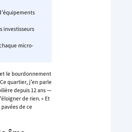
 d’équipements
s investisseurs
 chaque micro-
es et le bourdonnement
Ce quartier, j’en parle
lière depuis 12 ans —
éloigner de rien. » Et
s pavées de ce