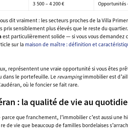
3 500 – 4 200 €
Opportunités 
s dit vraiment : les secteurs proches de la Villa Primer
s prix sensiblement plus élevés que le reste du quartier
n
est particulièrement solide — si vous vous demandez c
ticle sur la
maison de maître : définition et caractéristi
eux, représentent une vraie opportunité si vous êtes prê
dans le portefeuille. Le
revamping
immobilier est d’ail
audéran, où le foncier se fait rare.
ran : la qualité de vie au quotidi
— parce que franchement, l’immobilier c’est aussi une hi
re de vie que beaucoup de familles bordelaises s’arrac